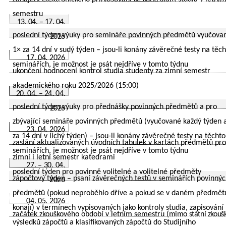
semestru
13. 04. – 17. 04.
poslední týden výuky pro semináře povinných předmětů vyučova
2026
1× za 14 dní v sudý týden – jsou-li konány závěrečné testy na těc
17. 04. 2026
seminářích, je možnost je psát nejdříve v tomto týdnu
ukončení hodnocení kontrol studia studenty za zimní semestr
akademického roku 2025/2026 (15:00)
20. 04. – 24. 04.
poslední týden výuky pro přednášky povinných předmětů a pro
2026
zbývající semináře povinných předmětů (vyučované každý týden 
23. 04. 2026
za 14 dní v lichý týden) – jsou-li konány závěrečné testy na těchto
zaslání aktualizovaných úvodních tabulek v kartách předmětů pro
seminářích, je možnost je psát nejdříve v tomto týdnu
zimní i letní semestr katedrami
27. – 30. 04.
poslední týden pro povinně volitelné a volitelné předměty
zápočtový týden – psaní závěrečných testů v seminářích povinný
2026
předmětů (pokud neproběhlo dříve a pokud se v daném předmět
04. 05. 2026
konají) v termínech vypisovaných jako kontroly studia, zapisování
začátek zkouškového období v letním semestru
(mimo státní zkouš
výsledků zápočtů a klasifikovaných zápočtů do Studijního