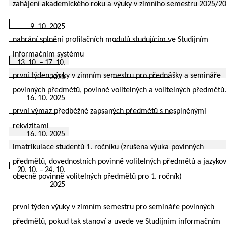
zahájení akademického roku a výuky v zimního semestru 2025/2
9. 10. 2025
nahrání splnění profilačních modulů studujícím ve Studijním
informačním systému
13. 10. – 17. 10.
první týden výuky v zimním semestru pro přednášky a semináře
2025
povinných předmětů, povinně volitelných a volitelných předmětů
16. 10. 2025
první výmaz předběžně zapsaných předmětů s nesplněnými
rekvizitami
16. 10. 2025
imatrikulace studentů 1. ročníku (zrušena výuka povinných
předmětů, dovednostních povinně volitelných předmětů a jazyko
20. 10. – 24. 10.
obecně povinně volitelných předmětů pro 1. ročník)
2025
první týden výuky v zimním semestru pro semináře povinných
předmětů, pokud tak stanoví a uvede ve Studijním informačním