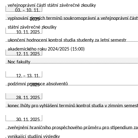
veřejnoprávní části státní závěrečné zkoušky
03. – 10. 11.
vypisování zimních termínů soukromoprávní a veřejnoprávní část
2025
státní závěrečné zkoušky
10. 11. 2025
ukončení hodnocení kontrol studia studenty za letní semestr
akademického roku 2024/2025 (15:00)
12. 11. 2025
Noc fakulty
12. – 13. 11.
podzimní promoce absolventů
2025
28. 11. 2025
konec lhůty pro vyhlášení termínů kontrol studia v zimním semes
30. 11. 2025
zveřejnění hraničního prospěchového průměru pro stipendium za
vynikající studijní výsledky