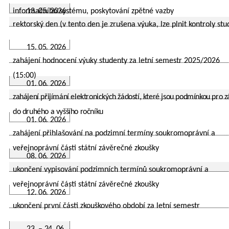
informačního systému, poskytování zpětné vazby
13. 05. 2026
rektorský den (v tento den je zrušena výuka, lze plnit kontroly stu
15. 05. 2026
zahájení hodnocení výuky studenty za letní semestr 2025/2026
(15:00)
01. 06. 2026
zahájení přijímání elektronických žádostí, které jsou podmínkou pro z
do druhého a vyššího ročníku
01. 06. 2026
zahájení přihlašování na podzimní termíny soukromoprávní a
veřejnoprávní části státní závěrečné zkoušky
08. 06. 2026
ukončení vypisování podzimních termínů soukromoprávní a
veřejnoprávní části státní závěrečné zkoušky
12. 06. 2026
ukončení první části zkouškového období za letní semestr