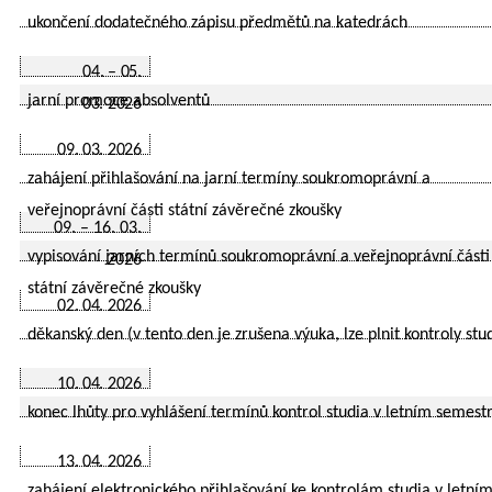
ukončení dodatečného zápisu předmětů na katedrách
04. – 05.
jarní promoce absolventů
03. 2026
09. 03. 2026
zahájení přihlašování na jarní termíny soukromoprávní a
veřejnoprávní části státní závěrečné zkoušky
09. – 16. 03.
vypisování jarních termínů soukromoprávní a veřejnoprávní části
2026
státní závěrečné zkoušky
02. 04. 2026
děkanský den (v tento den je zrušena výuka, lze plnit kontroly stu
10. 04. 2026
konec lhůty pro vyhlášení termínů kontrol studia v letním semest
13. 04. 2026
zahájení elektronického přihlašování ke kontrolám studia v letní