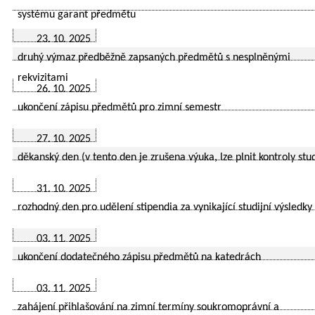
systému garant předmětu
23. 10. 2025
druhý výmaz předběžně zapsaných předmětů s nesplněnými
rekvizitami
26. 10. 2025
ukončení zápisu předmětů pro zimní semestr
27. 10. 2025
děkanský den (v tento den je zrušena výuka, lze plnit kontroly stu
31. 10. 2025
rozhodný den pro udělení stipendia za vynikající studijní výsledky
03. 11. 2025
ukončení dodatečného zápisu předmětů na katedrách
03. 11. 2025
zahájení přihlašování na zimní termíny soukromoprávní a