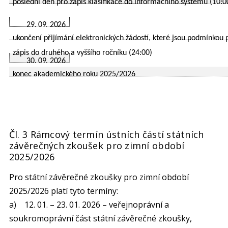
poslední den pro zápis klasifikace do informačního systému (10:0
29. 09. 2026
ukončení přijímání elektronických žádostí, které jsou podmínkou 
zápis do druhého a vyššího ročníku (24:00)
30. 09. 2026
konec akademického roku 2025/2026
Čl. 3 Rámcový termín ústních částí státních
závěrečných zkoušek pro zimní období
2025/2026
Pro státní závěrečné zkoušky pro zimní období
2025/2026 platí tyto termíny:
a) 12. 01. – 23. 01. 2026 – veřejnoprávní a
soukromoprávní část státní závěrečné zkoušky,