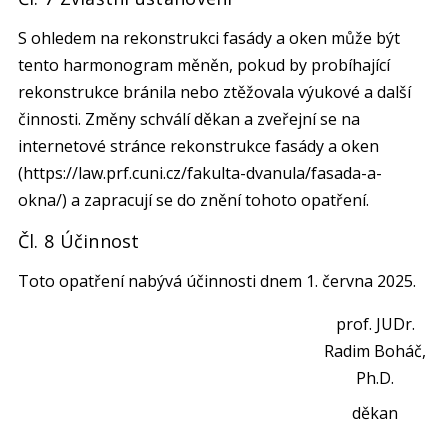
S ohledem na rekonstrukci fasády a oken může být
tento harmonogram měněn, pokud by probíhající
rekonstrukce bránila nebo ztěžovala výukové a další
činnosti. Změny schválí děkan a zveřejní se na
internetové stránce rekonstrukce fasády a oken
(https://law.prf.cuni.cz/fakulta-dvanula/fasada-a-
okna/) a zapracují se do znění tohoto opatření.
Čl. 8 Účinnost
Toto opatření nabývá účinnosti dnem 1. června 2025.
prof. JUDr.
Radim Boháč,
Ph.D.
děkan