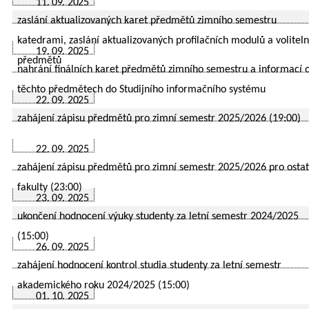
11. 09. 2025
zaslání aktualizovaných karet předmětů zimního semestru
katedrami, zaslání aktualizovaných profilačních modulů a volitel
19. 09. 2025
předmětů
nahrání finálních karet předmětů zimního semestru a informací 
těchto předmětech do Studijního informačního systému
22. 09. 2025
zahájení zápisu předmětů pro zimní semestr 2025/2026 (19:00)
22. 09. 2025
zahájení zápisu předmětů pro zimní semestr 2025/2026 pro ostat
fakulty (23:00)
23. 09. 2025
ukončení hodnocení výuky studenty za letní semestr 2024/2025
(15:00)
26. 09. 2025
zahájení hodnocení kontrol studia studenty za letní semestr
akademického roku 2024/2025 (15:00)
01. 10. 2025