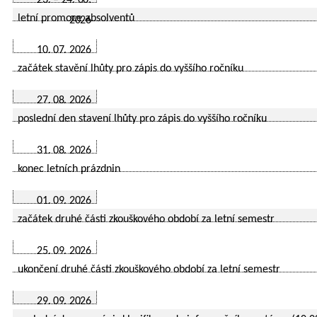
23. – 24. 06.
letní promoce absolventů
2026
10. 07. 2026
začátek stavění lhůty pro zápis do vyššího ročníku
27. 08. 2026
poslední den stavení lhůty pro zápis do vyššího ročníku
31. 08. 2026
konec letních prázdnin
01. 09. 2026
začátek druhé části zkouškového období za letní semestr
25. 09. 2026
ukončení druhé části zkouškového období za letní semestr
29. 09. 2026