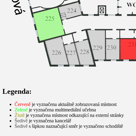
Legenda:
Červeně
je vyznačena aktuálně zobrazovaná místnost
Zeleně
je vyznačena multimediální učebna
Žlutě
je vyznačena místnost odkazující na externí stránky
Šedivě
je vyznačena kancelář
Šedivě
s šipkou naznačující směr je vyznačeno schodiště