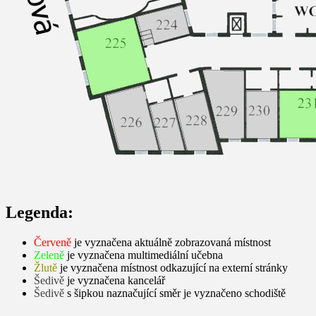
Legenda:
Červeně
je vyznačena aktuálně zobrazovaná místnost
Zeleně
je vyznačena multimediální učebna
Žlutě
je vyznačena místnost odkazující na externí stránky
Šedivě
je vyznačena kancelář
Šedivě
s šipkou naznačující směr je vyznačeno schodiště