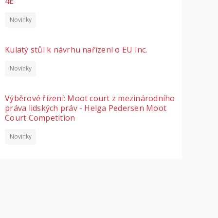
4E
Novinky
Kulatý stůl k návrhu nařízení o EU Inc.
Novinky
Výběrové řízení: Moot court z mezinárodního
práva lidských práv - Helga Pedersen Moot
Court Competition
Novinky