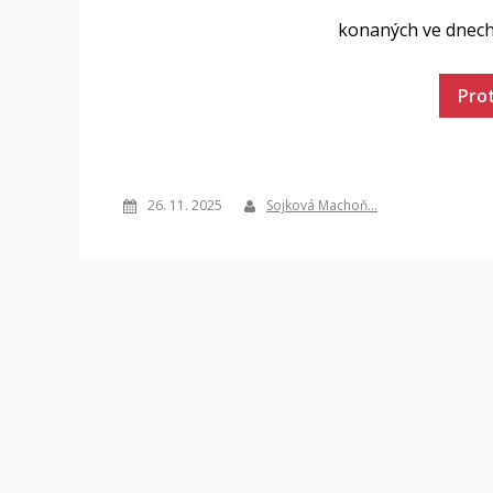
konaných ve dnech 
Pro
26. 11. 2025
Sojková Machoň…