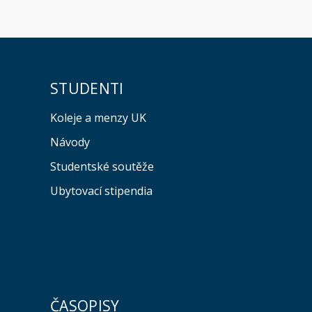
STUDENTI
Koleje a menzy UK
Návody
Studentské soutěže
Ubytovací stipendia
ČASOPISY