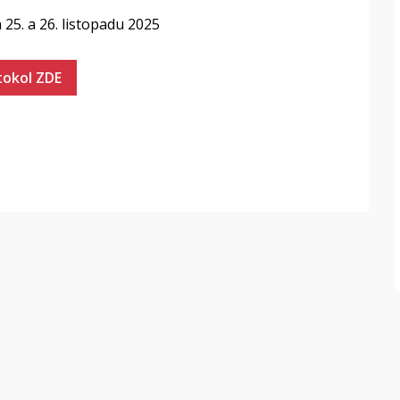
25. a 26. listopadu 2025
tokol ZDE