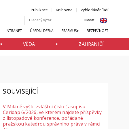
Publikace
Knihovna
Vyhledávání lidí
INTRANET
ÚŘEDNÍ DESKA
ERASMUS+
BEZPEČNOST
VĚDA
ZAHRANIČÍ
SOUVISEJÍCÍ
V Miláně vyšlo zvláštní číslo časopisu
Ceridap 6/2026, ve kterém najdete příspěvky
z listopadové konference, pořádané
pražskou katedrou správního práva v rámci