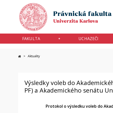
FAKULTA
UCHAZEČI
Aktuality
Výsledky voleb do Akademickéh
PF) a Akademického senátu Uni
Protokol o výsledku voleb do Aka