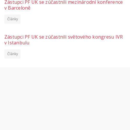
Zástupci PF UK se zúčastnili mezinárodní konference
v Barceloně
Články
Zástupci PF UK se zúčastnili světového kongresu IVR
v Istanbulu
Články