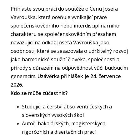
Přihlaste svou práci do soutěže o Cenu Josefa
Vavrouška, která oceňuje vynikající práce
společenskovědního nebo interdisciplinárního
charakteru se společenskovědním přesahem
navazující na odkaz Josefa Vavrouška jako
osobnosti, která se zasazovala o udržitelný rozvoj
jako harmonické soužití člověka, společnosti a
přírody s důrazem na odpovědnost vůči budoucím
generacím.
Uzávěrka přihlášek je 24. července
2026.
Kdo se může zúčastnit?
Studující a čerství absolventi českých a
slovenských vysokých škol
Autoři bakalářských, magisterských,
rigorózních a disertačních prací