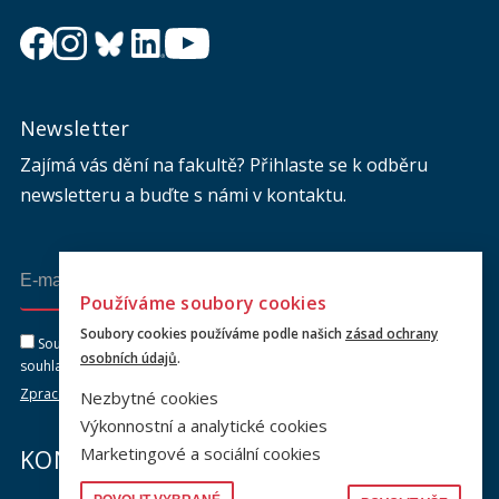
Newsletter
Zajímá vás dění na fakultě? Přihlaste se k odběru
newsletteru a buďte s námi v kontaktu.
Odeslat
Používáme soubory cookies
Soubory cookies používáme podle našich
zásad ochrany
Souhlasím se zasíláním newsletteru na výše uvedenou adresu a
osobních údajů
.
souhlasím se zpracováním osobních údajů dle dokumentu níže.
Zpracování osobních údajů
Nezbytné cookies
Výkonnostní a analytické cookies
Marketingové a sociální cookies
KONTAKTY