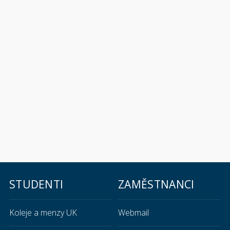
STUDENTI
ZAMĚSTNANCI
Koleje a menzy UK
Webmail