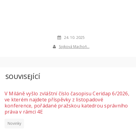
24. 10. 2025
Sojková Machoň…
SOUVISEJÍCÍ
V Miláně vyšlo zvláštní číslo časopisu Ceridap 6/2026,
ve kterém najdete příspěvky z listopadové
konference, pořádané pražskou katedrou správního
práva v rámci 4E
Novinky