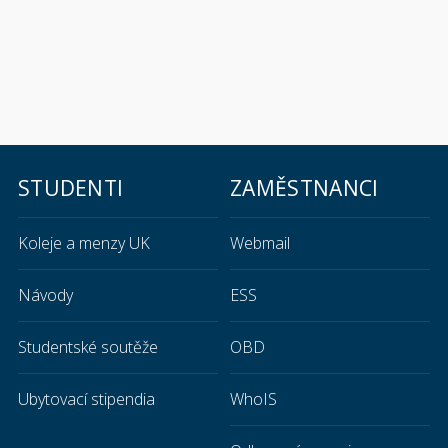
STUDENTI
ZAMĚSTNANCI
Koleje a menzy UK
Webmail
Návody
ESS
Studentské soutěže
OBD
Ubytovací stipendia
WhoIS