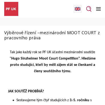
Výběrové řízení –mezinárodní MOOT COURT z
pracovního práva
Tak jako každý rok se PF UK účastní mezinárodní soutěže
“
Hugo Sinzheimer Moot Court Competition”. Hledáme
proto studující, kteří by měli zájem stát se členkami a
členy soutěžního týmu.
JAK SOUTĚŽ PROBÍHÁ?
Sestavujeme tým čtyř studujících z
3.-5. ročníku
s