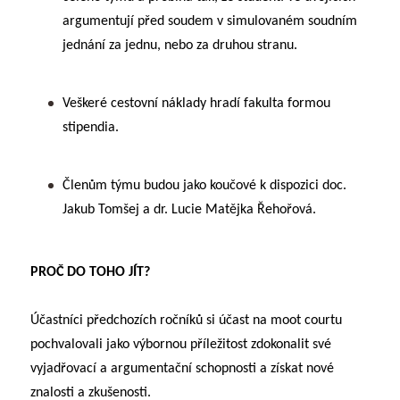
argumentují před soudem v simulovaném soudním
jednání za jednu, nebo za druhou stranu.
Veškeré cestovní náklady hradí fakulta formou
stipendia.
Členům týmu budou jako koučové k dispozici doc.
Jakub Tomšej a dr. Lucie Matějka Řehořová.
PROČ DO TOHO JÍT?
Účastníci předchozích ročníků si účast na moot courtu
pochvalovali jako výbornou příležitost zdokonalit své
vyjadřovací a argumentační schopnosti a získat nové
znalosti a zkušenosti.