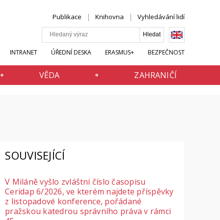
Publikace
Knihovna
Vyhledávání lidí
INTRANET
ÚŘEDNÍ DESKA
ERASMUS+
BEZPEČNOST
VĚDA
ZAHRANIČÍ
SOUVISEJÍCÍ
V Miláně vyšlo zvláštní číslo časopisu
Ceridap 6/2026, ve kterém najdete příspěvky
z listopadové konference, pořádané
pražskou katedrou správního práva v rámci