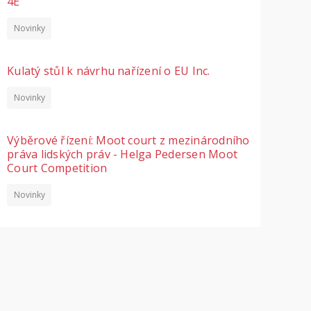
4E
Novinky
Kulatý stůl k návrhu nařízení o EU Inc.
Novinky
Výběrové řízení: Moot court z mezinárodního
práva lidských práv - Helga Pedersen Moot
Court Competition
Novinky