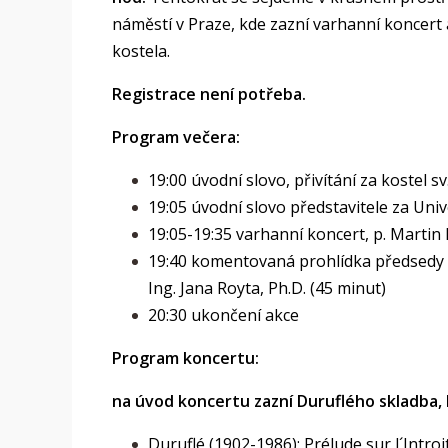
náměstí v Praze, kde zazní varhanní koncer
kostela.
Registrace není potřeba.
Program večera:
19:00 úvodní slovo, přivítání za kostel sv
19:05 úvodní slovo představitele za Univ
19:05-19:35 varhanní koncert, p. Martin
19:40 komentovaná prohlídka předsedy h
Ing. Jana Royta, Ph.D. (45 minut)
20:30 ukončení akce
Program koncertu:
na úvod koncertu zazní Duruflého skladba, 
Duruflé (1902-1986): Prélude sur l´Introit