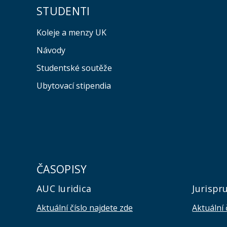
STUDENTI
Koleje a menzy UK
Návody
Studentské soutěže
Ubytovací stipendia
ČASOPISY
AUC Iuridica
Jurispr
Aktuální číslo najdete zde
Aktuální 