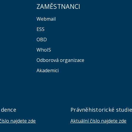
ZAMĚSTNANCI
Webmail
ESS
OBD
WhoIS
Odborová organizace
Akademici
udence
Právněhistorické studi
číslo najdete zde
Aktuální číslo najdete zde