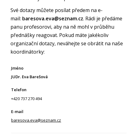
Své dotazy můžete posílat předem na e-
mail:
baresova.eva@seznam.cz
. Rádi je předáme
panu profesorovi, aby na ně mohl v průběhu
přednášky reagovat. Pokud máte jakékoliv
organizační dotazy, neváhejte se obrátit na naše
koordinátorky:
JUDr. Eva Barešová
+420 737 270 494
baresova.eva@seznam.cz