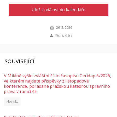
Uložit událost do kalendáře
26. 5. 2026
Tichá, Klára
SOUVISEJÍCÍ
V Miláně vyšlo zvláštní číslo časopisu Ceridap 6/2026,
ve kterém najdete příspěvky z listopadové
konference, pořádané pražskou katedrou správního
práva v rámci 4E
Novinky