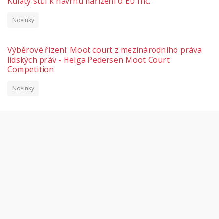
Kulatý stůl k návrhu nařízení o EU Inc.
Novinky
Výběrové řízení: Moot court z mezinárodního práva
lidských práv - Helga Pedersen Moot Court
Competition
Novinky