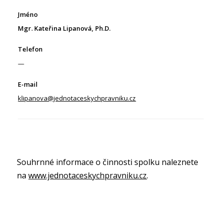
Mgr. Kateřina Lipanová, Ph.D.
—
klipanova@jednotaceskychpravniku.cz
Souhrnné informace o činnosti spolku naleznete
na
www.jednotaceskychpravniku.cz
.