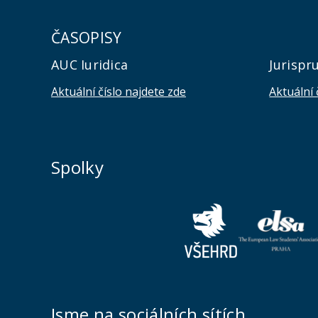
ČASOPISY
AUC Iuridica
Jurispr
Aktuální číslo najdete zde
Aktuální 
Spolky
Jsme na sociálních sítích