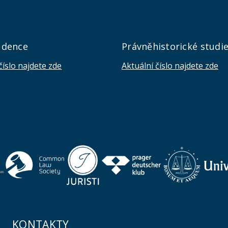
udence
Právněhistorické studi
číslo najdete zde
Aktuální číslo najdete zde
KONTAKTY