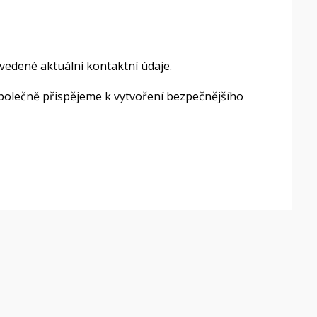
uvedené aktuální kontaktní údaje.
 společně přispějeme k vytvoření bezpečnějšího