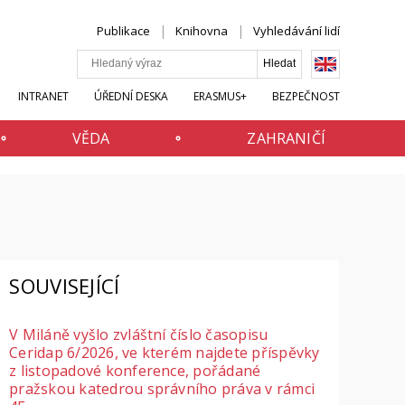
Publikace
Knihovna
Vyhledávání lidí
INTRANET
ÚŘEDNÍ DESKA
ERASMUS+
BEZPEČNOST
VĚDA
ZAHRANIČÍ
SOUVISEJÍCÍ
V Miláně vyšlo zvláštní číslo časopisu
Ceridap 6/2026, ve kterém najdete příspěvky
z listopadové konference, pořádané
pražskou katedrou správního práva v rámci