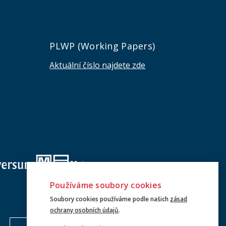
e
PLWP (Working Papers)
Aktuální číslo najdete zde
Používáme soubory cookies
Soubory cookies používáme podle našich
zásad
ochrany osobních údajů
.