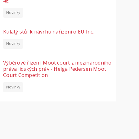
4E
Novinky
Kulatý stůl k návrhu nařízení o EU Inc.
Novinky
Výběrové řízení: Moot court z mezinárodního
práva lidských práv - Helga Pedersen Moot
Court Competition
Novinky