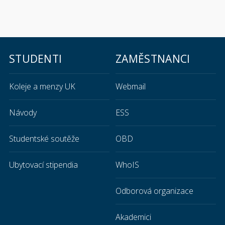
STUDENTI
ZAMĚSTNANCI
Koleje a menzy UK
Webmail
Návody
ESS
Studentské soutěže
OBD
Ubytovací stipendia
WhoIS
Odborová organizace
Akademici