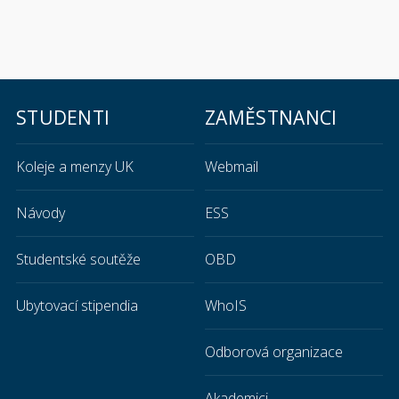
STUDENTI
ZAMĚSTNANCI
Koleje a menzy UK
Webmail
Návody
ESS
Studentské soutěže
OBD
Ubytovací stipendia
WhoIS
Odborová organizace
Akademici