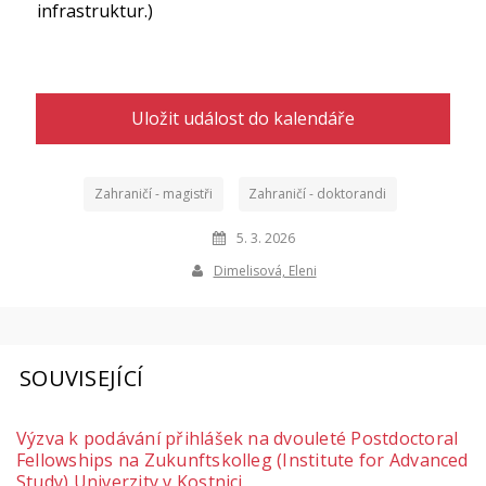
infrastruktur.)
Uložit událost do kalendáře
Zahraničí - magistři
Zahraničí - doktorandi
5. 3. 2026
Dimelisová, Eleni
SOUVISEJÍCÍ
Výzva k podávání přihlášek na dvouleté Postdoctoral
Fellowships na Zukunftskolleg (Institute for Advanced
Study) Univerzity v Kostnici