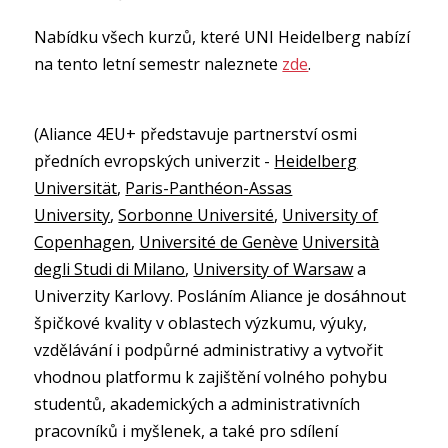
Nabídku všech kurzů, které UNI Heidelberg nabízí
na tento letní semestr naleznete
zde
.
(Aliance 4EU+ představuje partnerství osmi
předních evropských univerzit -
Heidelberg
Universität
,
Paris-Panthéon-Assas
University
,
Sorbonne Université
,
University of
Copenhagen
,
Université de Genève
Università
degli Studi di Milano
,
University of Warsaw
a
Univerzity Karlovy. Posláním Aliance je dosáhnout
špičkové kvality v oblastech výzkumu, výuky,
vzdělávání i podpůrné administrativy a vytvořit
vhodnou platformu k zajištění volného pohybu
studentů, akademických a administrativních
pracovníků i myšlenek, a také pro sdílení