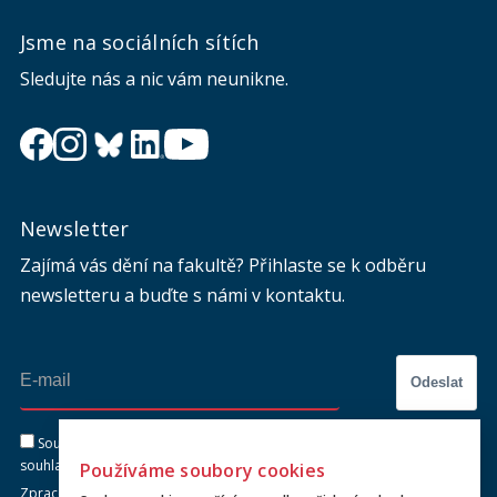
Jsme na sociálních sítích
Sledujte nás a nic vám neunikne.
Newsletter
Zajímá vás dění na fakultě? Přihlaste se k odběru
newsletteru a buďte s námi v kontaktu.
Odeslat
Souhlasím se zasíláním newsletteru na výše uvedenou adresu a
souhlasím se zpracováním osobních údajů dle dokumentu níže.
Používáme soubory cookies
Zpracování osobních údajů