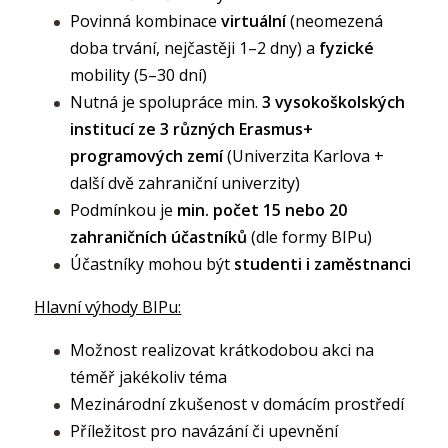
Povinná kombinace
virtuální
(neomezená
doba trvání, nejčastěji 1–2 dny) a
fyzické
mobility (5–30 dní)
Nutná je spolupráce min.
3 vysokoškolských
institucí ze 3 různých Erasmus+
programových zemí
(Univerzita Karlova +
další dvě zahraniční univerzity)
Podmínkou je
min. počet 15 nebo 20
zahraničních účastníků
(dle formy BIPu)
Účastníky mohou být
studenti i zaměstnanci
Hlavní výhody BIPu:
Možnost realizovat krátkodobou akci na
téměř jakékoliv téma
Mezinárodní zkušenost v domácím prostředí
Příležitost pro navázání či upevnění