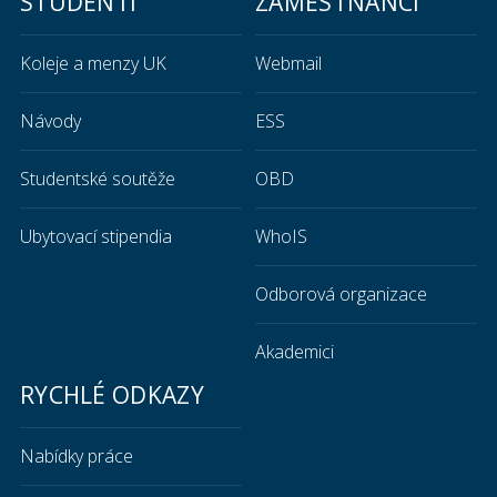
STUDENTI
ZAMĚSTNANCI
Koleje a menzy UK
Webmail
Návody
ESS
Studentské soutěže
OBD
Ubytovací stipendia
WhoIS
Odborová organizace
Akademici
RYCHLÉ ODKAZY
Nabídky práce