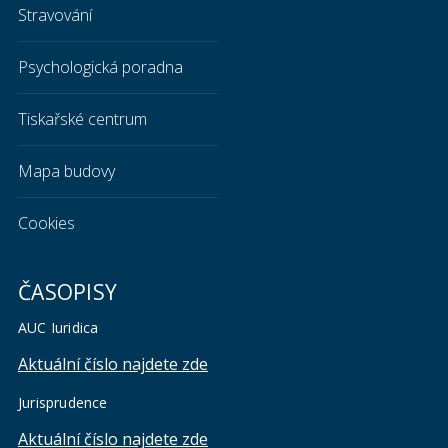
Stravování
Psychologická poradna
Tiskařské centrum
Mapa budovy
Cookies
ČASOPISY
AUC Iuridica
Aktuální číslo najdete zde
Jurisprudence
Aktuální číslo najdete zde