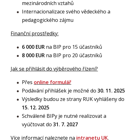
mezinárodních vztahů
Internacionalizace svého vědeckého a
pedagogického zájmu
Finanční prostředky:
6 000 EUR
na BIP pro 15 účastníků
8 000 EUR
na BIP pro 20 účastníků
J
ak se přihlásit do výběrového řízení?
Přes
online formulář
Podávání přihlášek je možné do
30. 11. 2025
Výsledky budou ze strany RUK vyhlášeny do
15. 12. 2025
Schválené BIPy je nutné realizovat a
vyúčtovat do
31. 7. 2027
Více informací naleznete na
intranetu UK
.