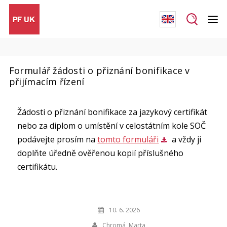
Formulář žádosti o přiznání bonifikace v
přijímacím řízení
Žádosti o přiznání bonifikace za jazykový certifikát
nebo za diplom o umístění v celostátním kole SOČ
podávejte prosím na
tomto formuláři
a vždy ji
doplňte úředně ověřenou kopií příslušného
certifikátu.
10. 6. 2026
Chromá, Marta