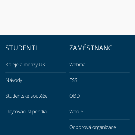
STUDENTI
ZAMĚSTNANCI
Koleje a menzy UK
Webmail
Návody
ESS
Studentské soutěže
OBD
Ubytovací stipendia
WhoIS
Odborová organizace