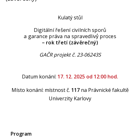
Kulatý stůl
Digitální řešení civilních sporů
a garance práva na spravedlivý́ proces
– rok třetí (závěrečný)
GAČR projekt č. 23-06243S
Datum konání:
17. 12. 2025 od 12:00 hod.
Místo konání: místnost č.
117
na Právnické fakultě
Univerzity Karlovy
Program