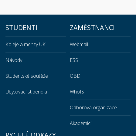
STUDENTI
ZAMĚSTNANCI
Koleje a menzy UK
Webmail
Návody
ESS
Studentské soutěže
OBD
Ubytovací stipendia
WhoIS
Odborová organizace
Akademici
RYCHLÉ ODKAZY