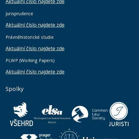
Aktuální číslo najdete zde
Jurisprudence
Aktuální číslo najdete zde
Právněhistorické studie
Aktuální číslo najdete zde
PLWP (Working Papers)
Aktuální číslo najdete zde
Spolky