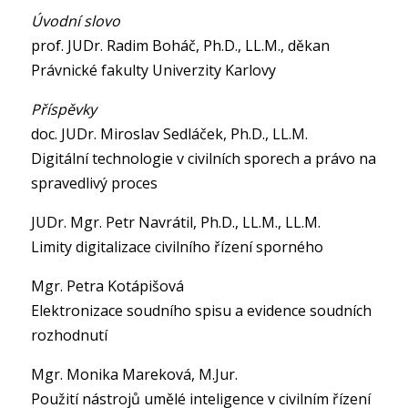
Úvodní slovo
prof. JUDr. Radim Boháč, Ph.D., LL.M., děkan
Právnické fakulty Univerzity Karlovy
Příspěvky
doc. JUDr. Miroslav Sedláček, Ph.D., LL.M.
Digitální technologie v civilních sporech a právo na
spravedlivý proces
JUDr. Mgr. Petr Navrátil, Ph.D., LL.M., LL.M.
Limity digitalizace civilního řízení sporného
Mgr. Petra Kotápišová
Elektronizace soudního spisu a evidence soudních
rozhodnutí
Mgr. Monika Mareková, M.Jur.
Použití nástrojů umělé inteligence v civilním řízení