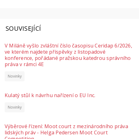
SOUVISEJÍCÍ
V Miláně vyšlo zvláštní číslo časopisu Ceridap 6/2026,
ve kterém najdete příspěvky z listopadové
konference, pořádané pražskou katedrou správního
práva v rámci 4E
Novinky
Kulatý stůl k návrhu nařízení o EU Inc.
Novinky
Výběrové řízení: Moot court z mezinárodního práva
lidských práv - Helga Pedersen Moot Court
Competition