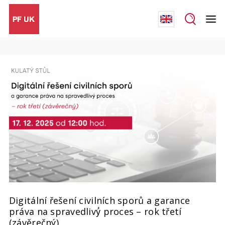
Digitální řešení civilních sporů a garance
práva na spravedlivý́ proces – rok třetí
(závěrečný)