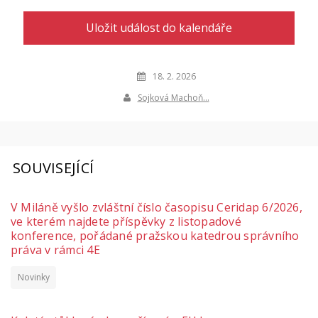
Uložit událost do kalendáře
18. 2. 2026
Sojková Machoň…
SOUVISEJÍCÍ
V Miláně vyšlo zvláštní číslo časopisu Ceridap 6/2026,
ve kterém najdete příspěvky z listopadové
konference, pořádané pražskou katedrou správního
práva v rámci 4E
Novinky