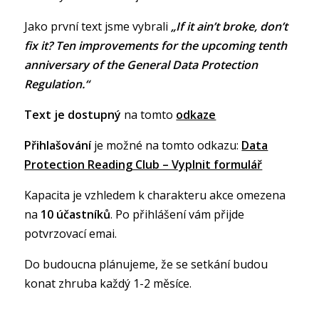
Jako první text jsme vybrali
„If it ain’t broke, don’t
fix it? Ten improvements for the upcoming tenth
anniversary of the General Data Protection
Regulation.“
Text je dostupný
na tomto
odkaze
Přihlašování
je možné na tomto odkazu:
Data
Protection Reading Club – Vyplnit formulář
Kapacita je vzhledem k charakteru akce omezena
na
10 účastníků
. Po přihlášení vám přijde
potvrzovací emai.
Do budoucna plánujeme, že se setkání budou
konat zhruba každý 1-2 měsíce.