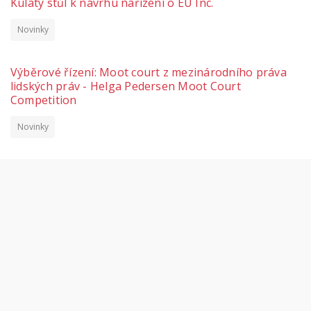
Kulatý stůl k návrhu nařízení o EU Inc.
Novinky
Výběrové řízení: Moot court z mezinárodního práva
lidských práv - Helga Pedersen Moot Court
Competition
Novinky