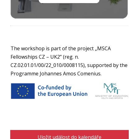
The workshop is part of the project „MSCA
Fellowships CZ – UK2” (reg. n.
CZ.02.01.01/00/22_010/0008115), supported by the
Programme Johannes Amos Comenius.
Uložit událost do kalendáře