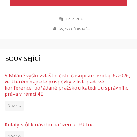
12. 2. 2026
Sojková Machoň…
SOUVISEJÍCÍ
V Miláně vyšlo zvláštní číslo časopisu Ceridap 6/2026,
ve kterém najdete příspěvky z listopadové
konference, pořádané pražskou katedrou správního
práva v rámci 4E
Novinky
Kulatý stůl k návrhu nařízení o EU Inc.
Novinky