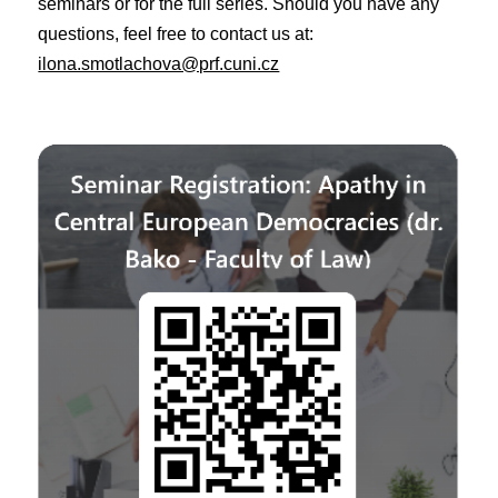
seminars or for the full series. Should you have any
questions, feel free to contact us at:
ilona.smotlachova@prf.cuni.cz