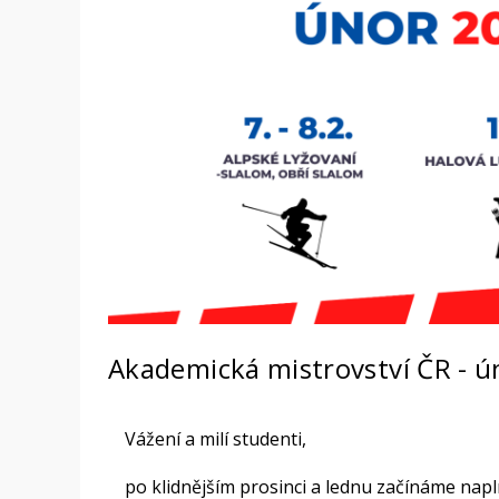
Akademická mistrovství ČR - 
Vážení a milí studenti,
po klidnějším prosinci a lednu začínáme napl