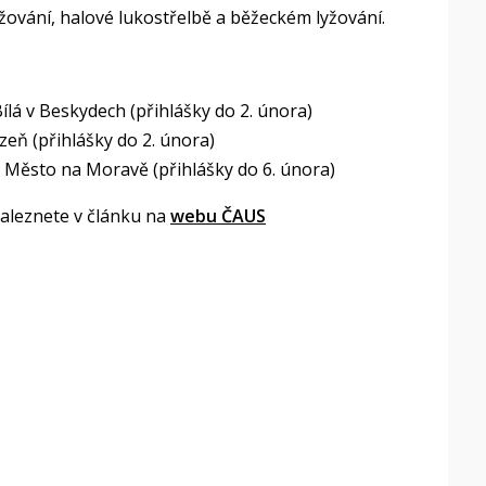
lyžování, halové lukostřelbě a běžeckém lyžování.
ílá v Beskydech (přihlášky do 2. února)
eň (přihlášky do 2. února)
 Město na Moravě (přihlášky do 6. února)
naleznete v článku na
webu ČAUS