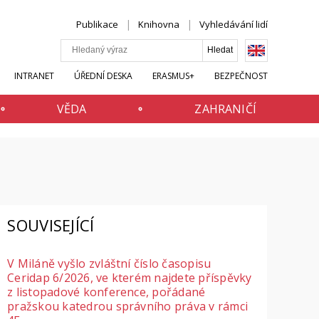
Publikace
Knihovna
Vyhledávání lidí
INTRANET
ÚŘEDNÍ DESKA
ERASMUS+
BEZPEČNOST
VĚDA
ZAHRANIČÍ
SOUVISEJÍCÍ
V Miláně vyšlo zvláštní číslo časopisu
Ceridap 6/2026, ve kterém najdete příspěvky
z listopadové konference, pořádané
pražskou katedrou správního práva v rámci