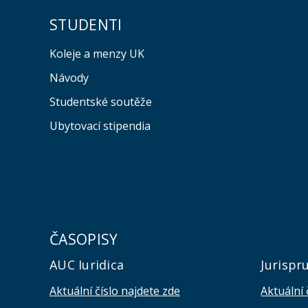
STUDENTI
Koleje a menzy UK
Návody
Studentské soutěže
Ubytovací stipendia
ČASOPISY
AUC Iuridica
Jurispr
Aktuální číslo najdete zde
Aktuální 