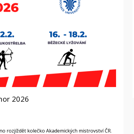
únor 2026
no rozjíždět kolečko Akademických mistrovství ČR.