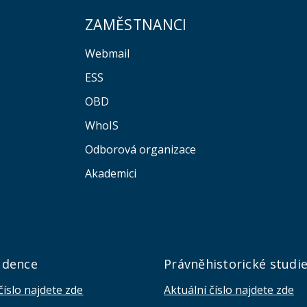
ZAMĚSTNANCI
Webmail
ESS
OBD
WhoIS
Odborová organizace
Akademici
udence
Právněhistorické studi
číslo najdete zde
Aktuální číslo najdete zde