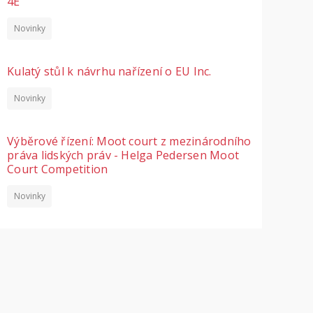
4E
Novinky
Kulatý stůl k návrhu nařízení o EU Inc.
Novinky
Výběrové řízení: Moot court z mezinárodního
práva lidských práv - Helga Pedersen Moot
Court Competition
Novinky