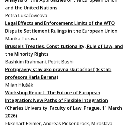
Analysis of the Approaches of the European Union
and the United Nations
Petra Lukačovičová
Legal Effects and Enforcement Limits of the WTO
Dispute Settlement Rulings in the European Union
Marika Turava
Brussels Treaties, Constitutionality, Rule of Law, and
the Minority Rights
Bashkim Rrahmani, Petrit Bushi
Protiprávny stav ako právna skutočnosť (k stati
profesora Karla Berana)
Milan Hlušák
Workshop Report: The Future of European
Integration: New Paths of Flexible Integration
(Charles University, Faculty of Law, Prague, 11 March
2026)
Ekkehart Reimer, Andreas Piekenbrock, Miroslava