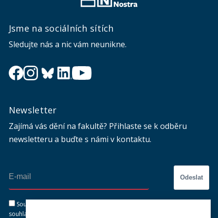
Jsme na sociálních sítích
Sledujte nás a nic vám neunikne.
Newsletter
Zajímá vás dění na fakultě? Přihlaste se k odběru
newsletteru a buďte s námi v kontaktu.
Odeslat
Souhlasím se zasíláním newsletteru na výše uvedenou adresu a
souhlasím se zpracováním osobních údajů dle dokumentu níže.