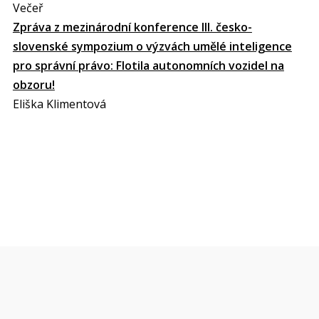
Večeř
Zpráva z mezinárodní konference III. česko-
slovenské sympozium o výzvách umělé inteligence
pro správní právo: Flotila autonomních vozidel na
obzoru!
Eliška Klimentová