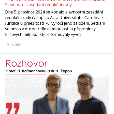
Slavnostní zasedání redakční rady
Dne 5. prosince 2024 se konalo slavnostní zasedání
redakční rady časopisu Acta Universitatis Carolinae
Iuridica u příležitosti 70. výročí jeho založení. Setkání
se neslo v duchu reflexe minulosti a připomínky
klíčových milníků, které formovaly vývoj…
19. 12. 2024