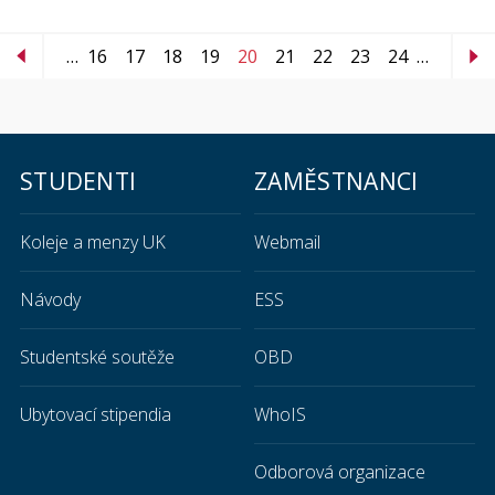
…
16
17
18
19
20
21
22
23
24
…
STUDENTI
ZAMĚSTNANCI
Koleje a menzy UK
Webmail
Návody
ESS
Studentské soutěže
OBD
Ubytovací stipendia
WhoIS
Odborová organizace