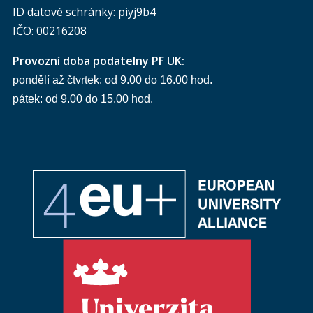
ID datové schránky: piyj9b4
IČO: 00216208
Provozní doba
podatelny PF UK
:
pondělí až čtvrtek: od 9.00 do 16.00 hod.
pátek: od 9.00 do 15.00 hod.