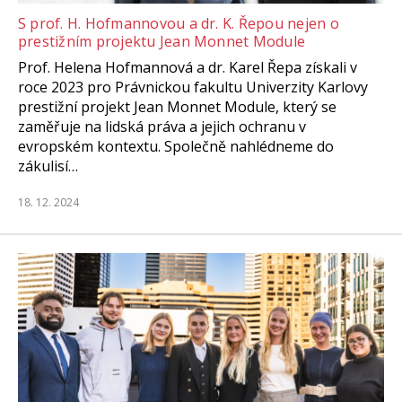
S prof. H. Hofmannovou a dr. K. Řepou nejen o
prestižním projektu Jean Monnet Module
Prof. Helena Hofmannová a dr. Karel Řepa získali v
roce 2023 pro Právnickou fakultu Univerzity Karlovy
prestižní projekt Jean Monnet Module, který se
zaměřuje na lidská práva a jejich ochranu v
evropském kontextu. Společně nahlédneme do
zákulisí…
18. 12. 2024