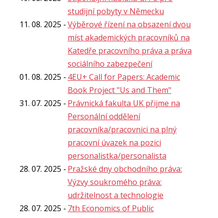
studijní pobyty v Německu
11. 08. 2025
Výběrové řízení na obsazení dvou
míst akademických pracovníků na
Katedře pracovního práva a práva
sociálního zabezpečení
01. 08. 2025
4EU+ Call for Papers: Academic
Book Project "Us and Them"
31. 07. 2025
Právnická fakulta UK přijme na
Personální oddělení
pracovníka/pracovnici na plný
pracovní úvazek na pozici
personalistka/personalista
28. 07. 2025
Pražské dny obchodního práva:
Výzvy soukromého práva:
udržitelnost a technologie
28. 07. 2025
7th Economics of Public