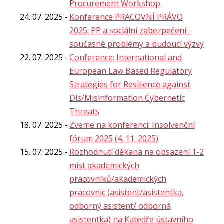
Procurement Workshop
24. 07. 2025
Konference PRACOVNÍ PRÁVO
2025: PP a sociální zabezpečení -
současné problémy a budoucí výzvy
22. 07. 2025
Conference: International and
European Law Based Regulatory
Strategies for Resilience against
Dis/Misinformation Cybernetic
Threats
18. 07. 2025
Zveme na konferenci: Insolvenční
fórum 2025 (4. 11. 2025)
15. 07. 2025
Rozhodnutí děkana na obsazení 1-2
míst akademických
pracovníků/akademických
pracovnic (asistent/asistentka,
odborný asistent/ odborná
asistentka) na Katedře ústavního