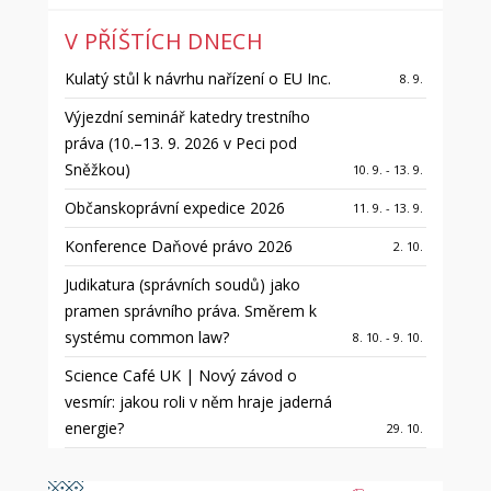
V PŘÍŠTÍCH DNECH
Kulatý stůl k návrhu nařízení o EU Inc.
8. 9.
Výjezdní seminář katedry trestního
práva (10.–13. 9. 2026 v Peci pod
Sněžkou)
10. 9. - 13. 9.
Občanskoprávní expedice 2026
11. 9. - 13. 9.
Konference Daňové právo 2026
2. 10.
Judikatura (správních soudů) jako
pramen správního práva. Směrem k
systému common law?
8. 10. - 9. 10.
Science Café UK | Nový závod o
vesmír: jakou roli v něm hraje jaderná
energie?
29. 10.