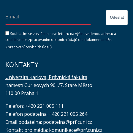
Odeslat
Souhlasím se zasíláním newsletteru na výše uvedenou adresu a
souhlasím se zpracováním osobních údajů dle dokumentu níže.
Zpracování osobních údajů
KONTAKTY
Univerzita Karlova, Právnická fakulta
náměstí Curieových 901/7, Staré Město
110 00 Praha 1
Telefon: +420 221 005 111
Telefon podatelna:
+420 221 005 264
Email podatelna: podatelna@prf.cuni.cz
Kontakt pro média: komunikace@prf.cuni.cz