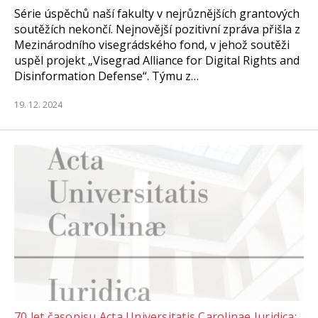
Série úspěchů naší fakulty v nejrůznějších grantových
soutěžích nekončí. Nejnovější pozitivní zpráva přišla z
Mezinárodního visegrádského fond, v jehož soutěži
uspěl projekt „Visegrad Alliance for Digital Rights and
Disinformation Defense“. Týmu z…
19. 12. 2024
70 let časopisu Acta Universitatis Carolinae Iuridica: