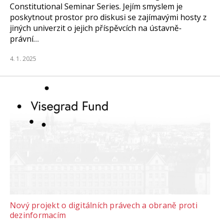
Constitutional Seminar Series. Jejím smyslem je
poskytnout prostor pro diskusi se zajímavými hosty z
jiných univerzit o jejich příspěvcích na ústavně-
právní…
4. 1. 2025
Nový projekt o digitálních právech a obraně proti
dezinformacím