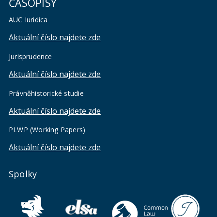
ČASOPISY
AUC Iuridica
Aktuální číslo najdete zde
Jurisprudence
Aktuální číslo najdete zde
Právněhistorické studie
Aktuální číslo najdete zde
PLWP (Working Papers)
Aktuální číslo najdete zde
Spolky