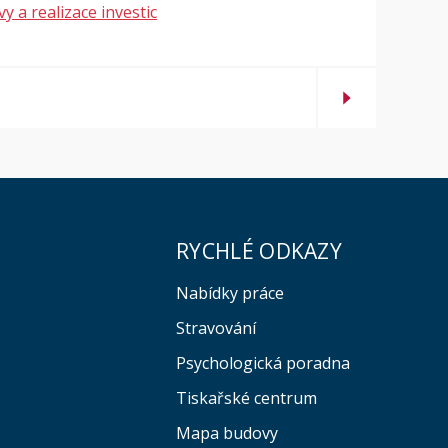
y a realizace investic
RYCHLÉ ODKAZY
Nabídky práce
Stravování
Psychologická poradna
Tiskařské centrum
Mapa budovy