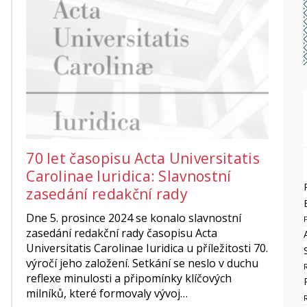
70 let časopisu Acta Universitatis
Carolinae Iuridica: Slavnostní
zasedání redakční rady
Dne 5. prosince 2024 se konalo slavnostní
zasedání redakční rady časopisu Acta
Universitatis Carolinae Iuridica u příležitosti 70.
výročí jeho založení. Setkání se neslo v duchu
reflexe minulosti a připomínky klíčových
milníků, které formovaly vývoj…