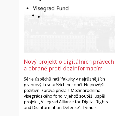
Nový projekt o digitálních právech
a obraně proti dezinformacím
Série úspěchů naší fakulty v nejrůznějších
grantových soutěžích nekončí. Nejnovější
pozitivní zpráva přišla z Mezinárodního
visegrádského fond, v jehož soutěži uspěl
projekt „Visegrad Alliance for Digital Rights
and Disinformation Defense“. Týmu z…