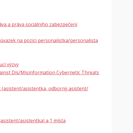
áva a práva sociálního zabezpečení
 úvazek na pozici personalistka/personalista
cí výzvy
ainst Dis/Misinformation Cybernetic Threats
asistent/asistentka, odborný asistent/
sistent/asistentka) a,1 místa