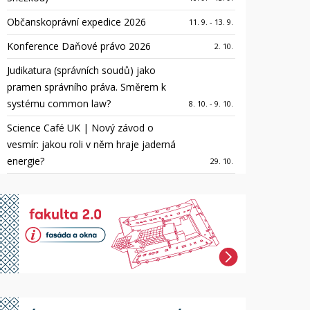
Občanskoprávní expedice 2026
11. 9. - 13. 9.
Konference Daňové právo 2026
2. 10.
Judikatura (správních soudů) jako
pramen správního práva. Směrem k
systému common law?
8. 10. - 9. 10.
Science Café UK | Nový závod o
vesmír: jakou roli v něm hraje jaderná
energie?
29. 10.