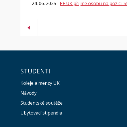
24. 06. 2025
PF UK přijme osobu na pozici: St
STUDENTI
Koleje a menzy UK
Návody
Studentské soutěže
Ubytovací stipendia