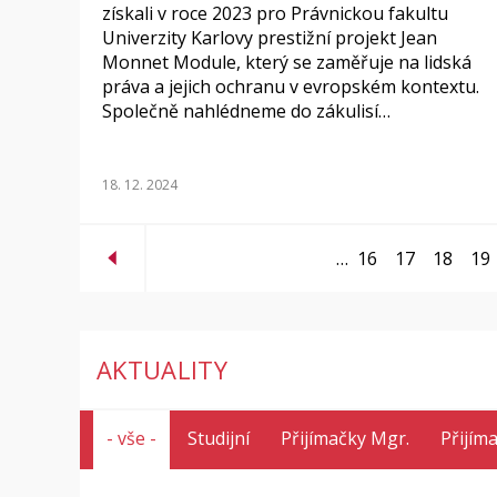
získali v roce 2023 pro Právnickou fakultu
Univerzity Karlovy prestižní projekt Jean
Monnet Module, který se zaměřuje na lidská
práva a jejich ochranu v evropském kontextu.
Společně nahlédneme do zákulisí…
18. 12. 2024
…
16
17
18
19
AKTUALITY
- vše -
Studijní
Přijímačky Mgr.
Přijím