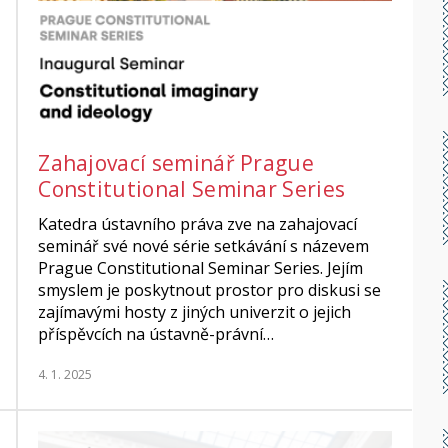
Zahajovací seminář Prague
Constitutional Seminar Series
Katedra ústavního práva zve na zahajovací
seminář své nové série setkávání s názevem
Prague Constitutional Seminar Series. Jejím
smyslem je poskytnout prostor pro diskusi se
zajímavými hosty z jiných univerzit o jejich
příspěvcích na ústavně-právní…
4. 1. 2025